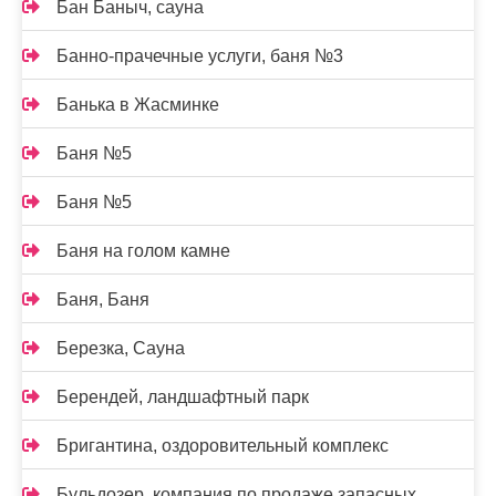
Бан Баныч, сауна
Банно-прачечные услуги, баня №3
Банька в Жасминке
Баня №5
Баня №5
Баня на голом камне
Баня, Баня
Березка, Сауна
Берендей, ландшафтный парк
Бригантина, оздоровительный комплекс
Бульдозер, компания по продаже запасных