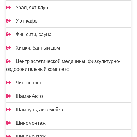
Урал, яхт-клуб
Уют, кафе
Фин сити, сауна
Химки, банный дом
Центр эстетической медицины, физкультурно-
оздоровительный комплекс
Чип тюнинг
ШаманАвто
Шампунь, автомойка
Шиномонтаж
Шиномонтаж