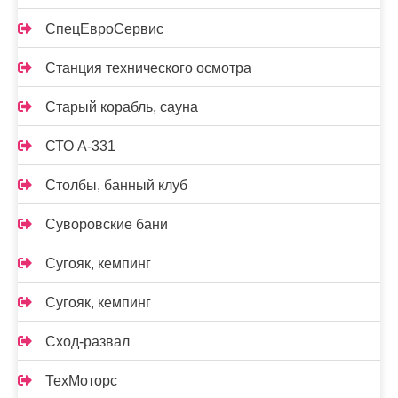
СпецЕвроСервис
Станция технического осмотра
Старый корабль, сауна
СТО А-331
Столбы, банный клуб
Суворовские бани
Сугояк, кемпинг
Сугояк, кемпинг
Сход-развал
ТехМоторс