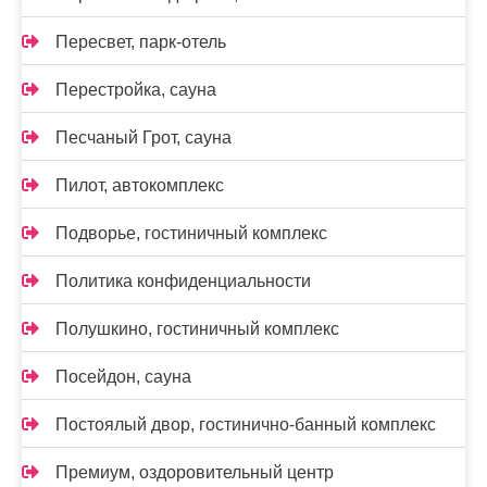
Пересвет, парк-отель
Перестройка, сауна
Песчаный Грот, сауна
Пилот, автокомплекс
Подворье, гостиничный комплекс
Политика конфиденциальности
Полушкино, гостиничный комплекс
Посейдон, сауна
Постоялый двор, гостинично-банный комплекс
Премиум, оздоровительный центр