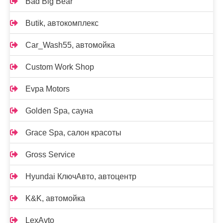
Bad Big Bear
Butik, автокомплекс
Car_Wash55, автомойка
Custom Work Shop
Evpa Motors
Golden Spa, сауна
Grace Spa, салон красоты
Gross Service
Hyundai КлючАвто, автоцентр
K&K, автомойка
LexAvto