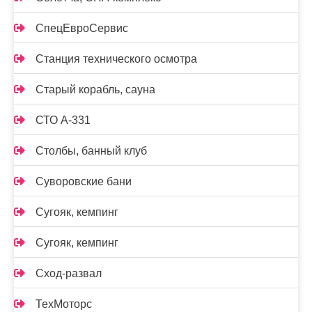
СпецЕвроСервис
Станция технического осмотра
Старый корабль, сауна
СТО А-331
Столбы, банный клуб
Суворовские бани
Сугояк, кемпинг
Сугояк, кемпинг
Сход-развал
ТехМоторс