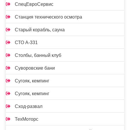
СпецЕвроСервис
Станция технического осмотра
Старый корабль, сауна
СТО А-331
Столбы, банный клуб
Суворовские бани
Сугояк, кемпинг
Сугояк, кемпинг
Сход-развал
ТехМоторс