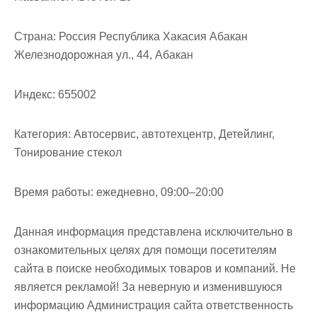
м
о
Страна:
Россия Республика Хакасия Абакан
м
Железнодорожная ул., 44, Абакан
у
Индекс:
655002
Категория:
Автосервис, автотехцентр, Детейлинг,
Тонирование стекол
Время работы:
ежедневно, 09:00–20:00
Данная информация представлена исключительно в
ознакомительных целях для помощи посетителям
сайта в поиске необходимых товаров и компаний. Не
является рекламой! За неверную и изменившуюся
информацию Администрация сайта ответственность