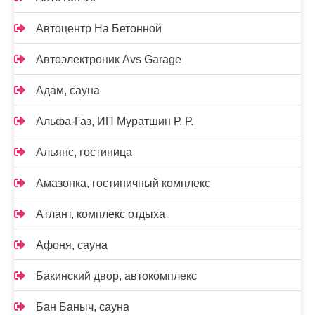
Автоцентр На Бетонной
Автоэлектроник Avs Garage
Адам, сауна
Альфа-Газ, ИП Муратшин Р. Р.
Альянс, гостиница
Амазонка, гостиничный комплекс
Атлант, комплекс отдыха
Афоня, сауна
Бакинский двор, автокомплекс
Бан Баныч, сауна