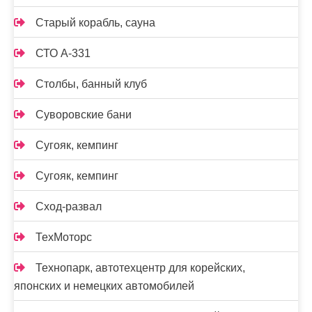
Старый корабль, сауна
СТО А-331
Столбы, банный клуб
Суворовские бани
Сугояк, кемпинг
Сугояк, кемпинг
Сход-развал
ТехМоторс
Технопарк, автотехцентр для корейских,
японских и немецких автомобилей