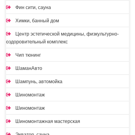
Фин сити, сауна
Химки, банный дом
Центр эстетической медицины, физкультурно-
оздоровительный комплекс
Чип тюнинг
ШаманАвто
Шампунь, автомойка
Шиномонтаж
Шиномонтаж
Шиномонтажная мастерская
Экватор, сауна