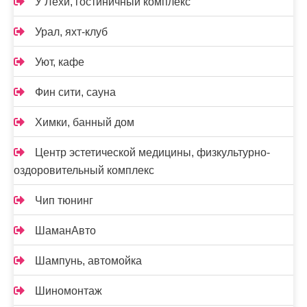
У Лёхи, гостиничный комплекс
Урал, яхт-клуб
Уют, кафе
Фин сити, сауна
Химки, банный дом
Центр эстетической медицины, физкультурно-
оздоровительный комплекс
Чип тюнинг
ШаманАвто
Шампунь, автомойка
Шиномонтаж