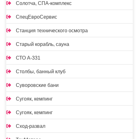
Солотча, СПА-комплекс
СпецЕвроСервис
Станция технического осмотра
Старый корабль, сауна
СТО А-331
Столбы, банный клуб
Суворовские бани
Сугояк, кемпинг
Сугояк, кемпинг
Сход-развал