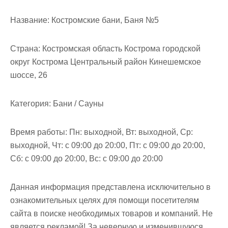
м
о
Название:
Костромские бани, Баня №5
м
у
Страна:
Костромская область Кострома городской
округ Кострома Центральный район Кинешемское
шоссе, 26
Категория:
Бани / Сауны
Время работы:
Пн: выходной, Вт: выходной, Ср:
выходной, Чт: с 09:00 до 20:00, Пт: с 09:00 до 20:00,
Сб: с 09:00 до 20:00, Вс: с 09:00 до 20:00
Данная информация представлена исключительно в
ознакомительных целях для помощи посетителям
сайта в поиске необходимых товаров и компаний. Не
является рекламой! За неверную и изменившуюся