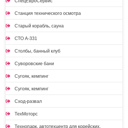
СпецЕвроСервис
Станция технического осмотра
Старый корабль, сауна
СТО А-331
Столбы, банный клуб
Суворовские бани
Сугояк, кемпинг
Сугояк, кемпинг
Сход-развал
ТехМоторс
Технопарк, автотехцентр для корейских,