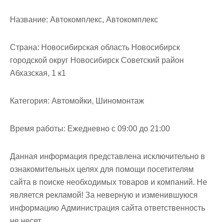
м
о
Название:
Автокомплекс, Автокомплекс
м
у
Страна:
Новосибирская область Новосибирск
городской округ Новосибирск Советский район
Абхазская, 1 к1
Категория:
Автомойки, Шиномонтаж
Время работы:
Ежедневно с 09:00 до 21:00
Данная информация представлена исключительно в
ознакомительных целях для помощи посетителям
сайта в поиске необходимых товаров и компаний. Не
является рекламой! За неверную и изменившуюся
информацию Администрация сайта ответственность
не несет.