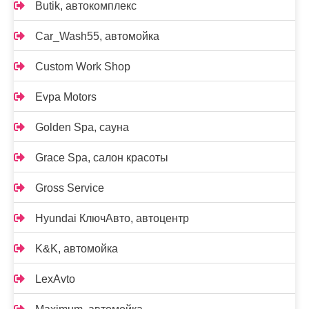
Butik, автокомплекс
Car_Wash55, автомойка
Custom Work Shop
Evpa Motors
Golden Spa, сауна
Grace Spa, салон красоты
Gross Service
Hyundai КлючАвто, автоцентр
K&K, автомойка
LexAvto