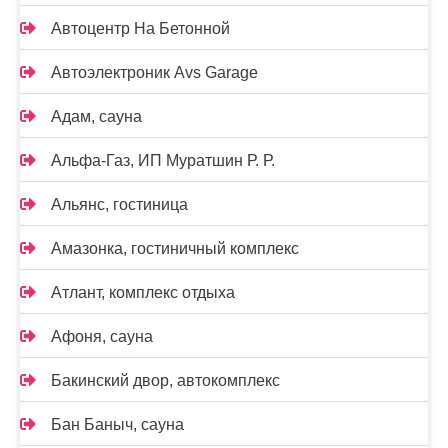
Автоцентр На Бетонной
Автоэлектроник Avs Garage
Адам, сауна
Альфа-Газ, ИП Муратшин Р. Р.
Альянс, гостиница
Амазонка, гостиничный комплекс
Атлант, комплекс отдыха
Афоня, сауна
Бакинский двор, автокомплекс
Бан Баныч, сауна