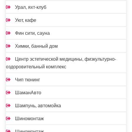
Урал, яхт-клуб
Уют, кафе
Фин сити, сауна
Химки, банный дом
Центр эстетической медицины, физкультурно-
оздоровительный комплекс
Чип тюнинг
ШаманАвто
Шампунь, автомойка
Шиномонтаж
Шиномонтаж