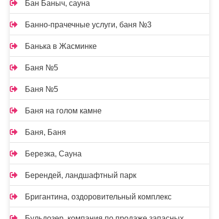
Бан Баныч, сауна
Банно-прачечные услуги, баня №3
Банька в Жасминке
Баня №5
Баня №5
Баня на голом камне
Баня, Баня
Березка, Сауна
Берендей, ландшафтный парк
Бригантина, оздоровительный комплекс
Бульдозер, компания по продаже запасных