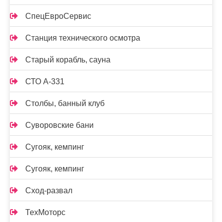
СпецЕвроСервис
Станция технического осмотра
Старый корабль, сауна
СТО А-331
Столбы, банный клуб
Суворовские бани
Сугояк, кемпинг
Сугояк, кемпинг
Сход-развал
ТехМоторс