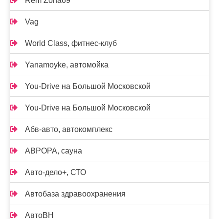
Rem Zona69
Vag
World Class, фитнес-клуб
Yanamoyke, автомойка
You-Drive на Большой Московской
You-Drive на Большой Московской
Абв-авто, автокомплекс
АВРОРА, сауна
Авто-дело+, СТО
Автобаза здравоохранения
АвтоВН