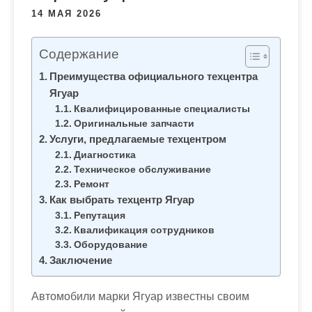
м
14 МАЯ 2026
о
м
Содержание
у
Преимущества официального техцентра
Ягуар
Квалифицированные специалисты
Оригинальные запчасти
Услуги, предлагаемые техцентром
Диагностика
Техническое обслуживание
Ремонт
Как выбрать техцентр Ягуар
Репутация
Квалификация сотрудников
Оборудование
Заключение
Автомобили марки Ягуар известны своим