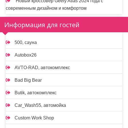
Новый кроссовер Geely Atlas 2024 года с
современным дизайном и комфортом
Информация для гостей
500, сауна
Autobox26
AVTO-RAD, автокомплекс
Bad Big Bear
Butik, автокомплекс
Car_Wash55, автомойка
Custom Work Shop