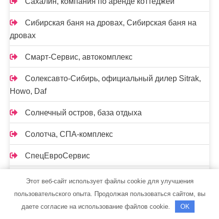
Сахалин, компания по аренде коттеджей
Сибирская баня на дровах, Сибирская баня на
дровах
Смарт-Сервис, автокомплекс
Солексавто-Сибирь, официальный дилер Sitrak,
Howo, Daf
Солнечный остров, база отдыха
Солотча, СПА-комплекс
СпецЕвроСервис
Станция технического осмотра
Этот веб-сайт использует файлы cookie для улучшения
пользовательского опыта. Продолжая пользоваться сайтом, вы
Старый корабль, сауна
даете согласие на использование файлов cookie.
OK