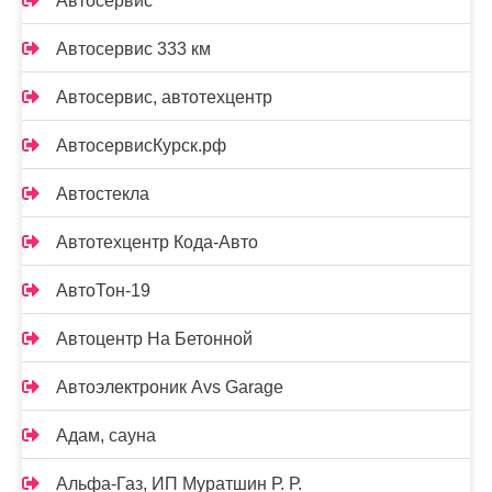
Автосервис
Автосервис 333 км
Автосервис, автотехцентр
АвтосервисКурск.рф
Автостекла
Автотехцентр Кода-Авто
АвтоТон-19
Автоцентр На Бетонной
Автоэлектроник Avs Garage
Адам, сауна
Альфа-Газ, ИП Муратшин Р. Р.