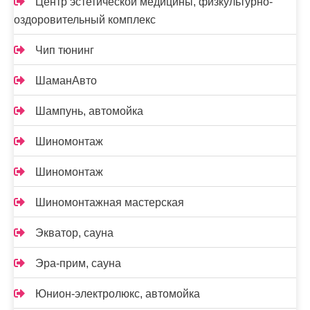
Центр эстетической медицины, физкультурно-
оздоровительный комплекс
Чип тюнинг
ШаманАвто
Шампунь, автомойка
Шиномонтаж
Шиномонтаж
Шиномонтажная мастерская
Экватор, сауна
Эра-прим, сауна
Юнион-электролюкс, автомойка