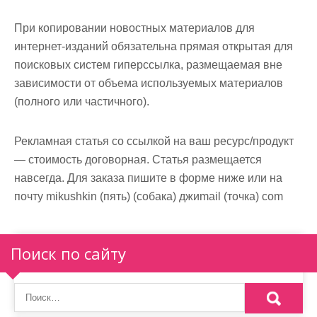
м
о
При копировании новостных материалов для
м
интернет-изданий обязательна прямая открытая для
у
поисковых систем гиперссылка, размещаемая вне
зависимости от объема используемых материалов
(полного или частичного).
Рекламная статья со ссылкой на ваш ресурс/продукт
— стоимость договорная. Статья размещается
навсегда. Для заказа пишите в форме ниже или на
почту mikushkin (пять) (собака) джиmail (точка) com
Поиск по сайту