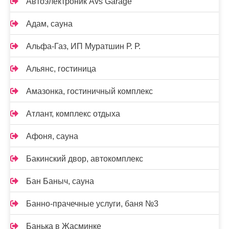
Автоэлектроник Avs Garage
Адам, сауна
Альфа-Газ, ИП Муратшин Р. Р.
Альянс, гостиница
Амазонка, гостиничный комплекс
Атлант, комплекс отдыха
Афоня, сауна
Бакинский двор, автокомплекс
Бан Баныч, сауна
Банно-прачечные услуги, баня №3
Банька в Жасминке