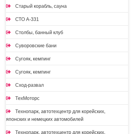
Старый корабль, сауна
СТО А-331
Столбы, банный клуб
Суворовские бани
Сугояк, кемпинг
Сугояк, кемпинг
Сход-развал
ТехМоторс
Технопарк, автотехцентр для корейских,
японских и немецких автомобилей
Технопарк, автотехцентр для корейских,