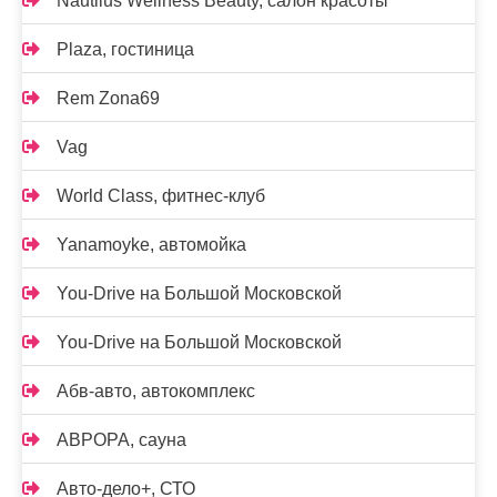
Nautilus Wellness Beauty, салон красоты
Plaza, гостиница
Rem Zona69
Vag
World Class, фитнес-клуб
Yanamoyke, автомойка
You-Drive на Большой Московской
You-Drive на Большой Московской
Абв-авто, автокомплекс
АВРОРА, сауна
Авто-дело+, СТО