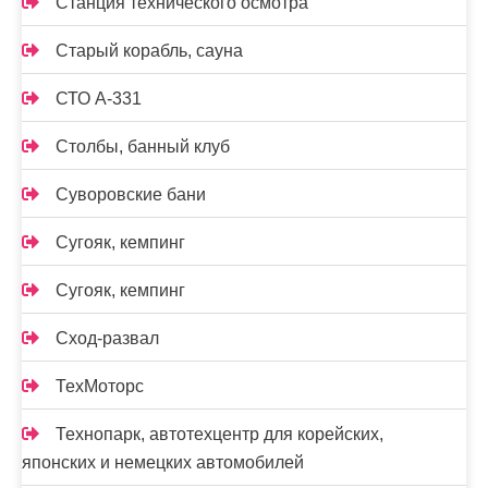
Станция технического осмотра
Старый корабль, сауна
СТО А-331
Столбы, банный клуб
Суворовские бани
Сугояк, кемпинг
Сугояк, кемпинг
Сход-развал
ТехМоторс
Технопарк, автотехцентр для корейских,
японских и немецких автомобилей