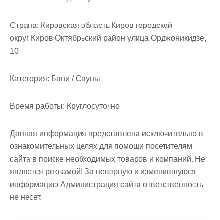
м
о
Страна:
Кировская область Киров городской
м
округ Киров Октябрьский район улица Орджоникидзе,
у
10
Категория:
Бани / Сауны
Время работы:
Круглосуточно
Данная информация представлена исключительно в
ознакомительных целях для помощи посетителям
сайта в поиске необходимых товаров и компаний. Не
является рекламой! За неверную и изменившуюся
информацию Администрация сайта ответственность
не несет.