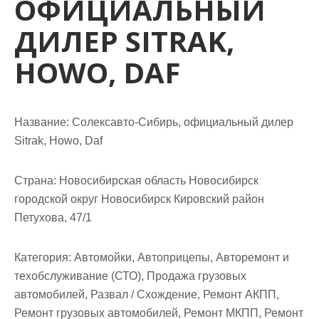
ОФИЦИАЛЬНЫЙ
м
о
ДИЛЕР SITRAK,
м
HOWO, DAF
у
Название:
Солексавто-Сибирь, официальный дилер
Sitrak, Howo, Daf
Страна:
Новосибирская область Новосибирск
городской округ Новосибирск Кировский район
Петухова, 47/1
Категория:
Автомойки, Автоприцепы, Авторемонт и
техобслуживание (СТО), Продажа грузовых
автомобилей, Развал / Схождение, Ремонт АКПП,
Ремонт грузовых автомобилей, Ремонт МКПП, Ремонт