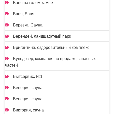
Баня на голом камне
Баня, Баня
Березка, Сауна
Берендей, ландшафтный парк
Бригантина, оздоровительный комплекс
Бульдозер, компания по продаже запасных
частей
Бытсервис, №1
Венеция, сауна
Венеция, сауна
Виктория, сауна