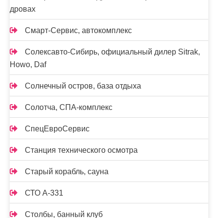
дровах
Смарт-Сервис, автокомплекс
Солексавто-Сибирь, официальный дилер Sitrak,
Howo, Daf
Солнечный остров, база отдыха
Солотча, СПА-комплекс
СпецЕвроСервис
Станция технического осмотра
Старый корабль, сауна
СТО А-331
Столбы, банный клуб