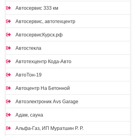
Автосервис 333 км
Автосервис, автотехцентр
АвтосервисКурск.рф
Автостекла
Автотехцентр Кода-Авто
АвтоТон-19
Автоцентр На Бетонной
Автоэлектроник Avs Garage
Адам, сауна
Альфа-Газ, ИП Муратшин Р. Р.