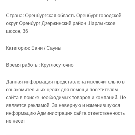
м
о
Страна:
Оренбургская область Оренбург городской
м
округ Оренбург Дзержинский район Шарлыкское
у
шоссе, 36
Категория:
Бани / Сауны
Время работы:
Круглосуточно
Данная информация представлена исключительно в
ознакомительных целях для помощи посетителям
сайта в поиске необходимых товаров и компаний. Не
является рекламой! За неверную и изменившуюся
информацию Администрация сайта ответственность
не несет.