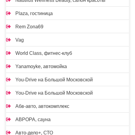
Nautilus Wellness Beauty, салон красоты
Plaza, гостиница
Rem Zona69
Vag
World Class, фитнес-клуб
Yanamoyke, автомойка
You-Drive на Большой Московской
You-Drive на Большой Московской
Абв-авто, автокомплекс
АВРОРА, сауна
Авто-дело+, СТО