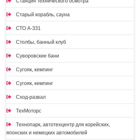
Станция технического осмотра
Старый корабль, сауна
СТО А-331
Столбы, банный клуб
Суворовские бани
Сугояк, кемпинг
Сугояк, кемпинг
Сход-развал
ТехМоторс
Технопарк, автотехцентр для корейских,
японских и немецких автомобилей