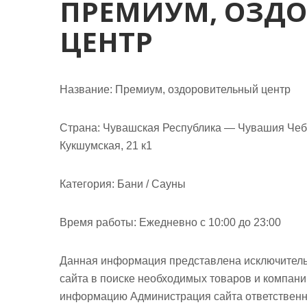
ПРЕМИУМ, ОЗД
м
о
ЦЕНТР
м
у
Название:
Премиум, оздоровительный центр
Страна:
Чувашская Республика — Чувашия Чебо
Кукшумская, 21 к1
Категория:
Бани / Сауны
Время работы:
Ежедневно с 10:00 до 23:00
Данная информация представлена исключитель
сайта в поиске необходимых товаров и компан
информацию Администрация сайта ответственно