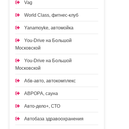
Vag
World Class, фитнес-клуб
Yanamoyke, автомойка
You-Drive на Большой
Московской
You-Drive на Большой
Московской
Абв-авто, автокомплекс
АВРОРА, сауна
Авто-дело+, СТО
Автобаза здравоохранения