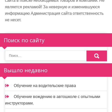
сайта в поиске необходимых товаров и компаний. Не
является рекламой! За неверную и изменившуюся
информацию Администрация сайта ответственность
не несет.
Поиск по сайту
Вышло недавно
Обучение на водительские права
Обучение вождению в автошколе с опытными
инструкторами.