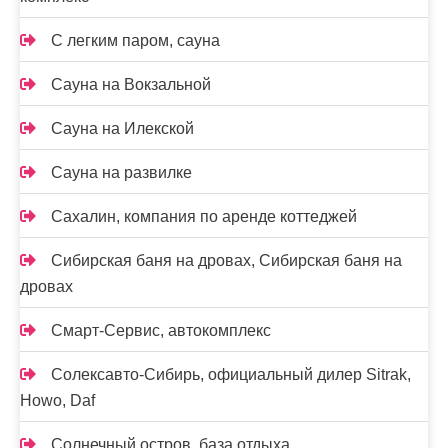
С легким паром, сауна
Сауна на Вокзальной
Сауна на Илекской
Сауна на развилке
Сахалин, компания по аренде коттеджей
Сибирская баня на дровах, Сибирская баня на
дровах
Смарт-Сервис, автокомплекс
Солексавто-Сибирь, официальный дилер Sitrak,
Howo, Daf
Солнечный остров, база отдыха