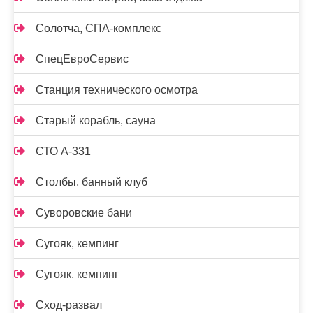
Солотча, СПА-комплекс
СпецЕвроСервис
Станция технического осмотра
Старый корабль, сауна
СТО А-331
Столбы, банный клуб
Суворовские бани
Сугояк, кемпинг
Сугояк, кемпинг
Сход-развал