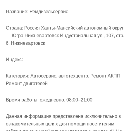
м
о
Название:
Ремдизельсервис
м
у
Страна:
Россия Ханты-Мансийский автономный округ
— Югра Нижневартовск Индустриальная ул., 107, стр.
6, Нижневартовск
Индекс:
Категория:
Автосервис, автотехцентр, Ремонт АКПП,
Ремонт двигателей
Время работы:
ежедневно, 08:00–21:00
Данная информация представлена исключительно в
ознакомительных целях для помощи посетителям