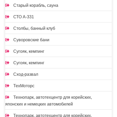
Старый корабль, сауна
СТО А-331
Столбы, банный клуб
Суворовские бани
Сугояк, кемпинг
Сугояк, кемпинг
Сход-развал
ТехМоторс
Технопарк, автотехцентр для корейских,
японских и немецких автомобилей
Технопарк, автотехцентр для корейских,