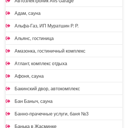
Автоэлектроник Avs Garage
Адам, сауна
Альфа-Газ, ИП Муратшин Р. Р.
Альянс, гостиница
Амазонка, гостиничный комплекс
Атлант, комплекс отдыха
Афоня, сауна
Бакинский двор, автокомплекс
Бан Баныч, сауна
Банно-прачечные услуги, баня №3
Банька в Жасминке