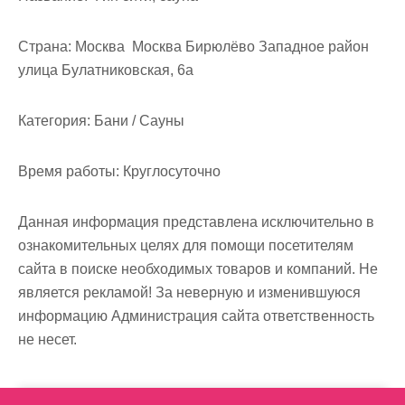
м
о
Страна:
Москва Москва Бирюлёво Западное район
м
улица Булатниковская, 6а
у
Категория:
Бани / Сауны
Время работы:
Круглосуточно
Данная информация представлена исключительно в
ознакомительных целях для помощи посетителям
сайта в поиске необходимых товаров и компаний. Не
является рекламой! За неверную и изменившуюся
информацию Администрация сайта ответственность
не несет.