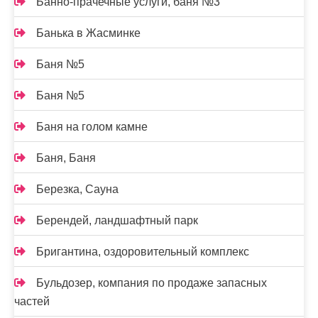
Банно-прачечные услуги, баня №3
Банька в Жасминке
Баня №5
Баня №5
Баня на голом камне
Баня, Баня
Березка, Сауна
Берендей, ландшафтный парк
Бригантина, оздоровительный комплекс
Бульдозер, компания по продаже запасных
частей