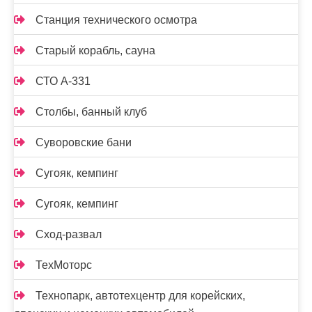
Станция технического осмотра
Старый корабль, сауна
СТО А-331
Столбы, банный клуб
Суворовские бани
Сугояк, кемпинг
Сугояк, кемпинг
Сход-развал
ТехМоторс
Технопарк, автотехцентр для корейских,