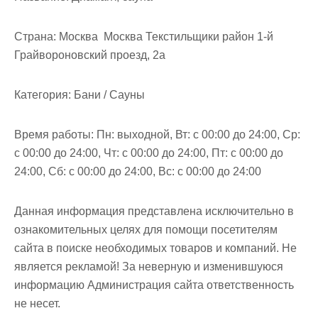
м
о
Страна:
Москва Москва Текстильщики район 1-й
м
Грайвороновский проезд, 2а
у
Категория:
Бани / Сауны
Время работы:
Пн: выходной, Вт: с 00:00 до 24:00, Ср:
с 00:00 до 24:00, Чт: с 00:00 до 24:00, Пт: с 00:00 до
24:00, Сб: с 00:00 до 24:00, Вс: с 00:00 до 24:00
Данная информация представлена исключительно в
ознакомительных целях для помощи посетителям
сайта в поиске необходимых товаров и компаний. Не
является рекламой! За неверную и изменившуюся
информацию Администрация сайта ответственность
не несет.