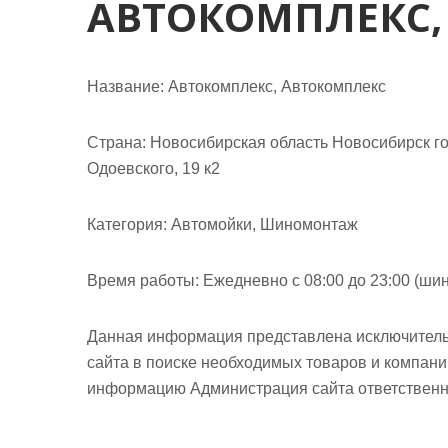
АВТОКОМПЛЕКС,
м
о
м
у
Название:
Автокомплекс, Автокомплекс
Страна:
Новосибирская область Новосибирск го
Одоевского, 19 к2
Категория:
Автомойки, Шиномонтаж
Время работы:
Ежедневно с 08:00 до 23:00 (шин
Данная информация представлена исключитель
сайта в поиске необходимых товаров и компан
информацию Администрация сайта ответственно