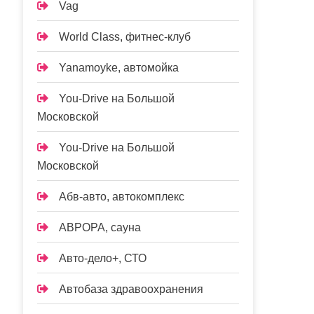
Vag
World Class, фитнес-клуб
Yanamoyke, автомойка
You-Drive на Большой
Московской
You-Drive на Большой
Московской
Абв-авто, автокомплекс
АВРОРА, сауна
Авто-дело+, СТО
Автобаза здравоохранения