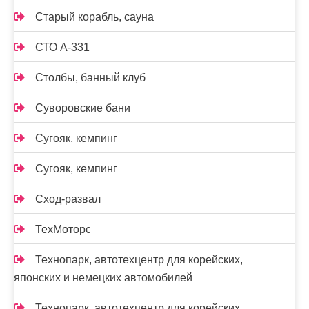
Старый корабль, сауна
СТО А-331
Столбы, банный клуб
Суворовские бани
Сугояк, кемпинг
Сугояк, кемпинг
Сход-развал
ТехМоторс
Технопарк, автотехцентр для корейских,
японских и немецких автомобилей
Технопарк, автотехцентр для корейских,