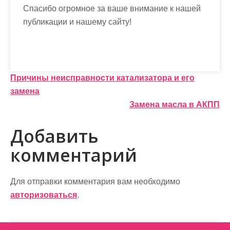
Спасибо огромное за ваше внимание к нашей
публикации и нашему сайту!
Н
Причины неисправности катализатора и его
замена
а
Замена масла в АКПП
в
Добавить
и
комментарий
г
а
Для отправки комментария вам необходимо
ц
авторизоваться
.
и