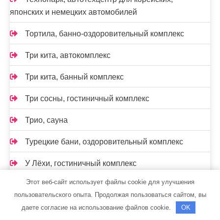
японских и немецких автомобилей
Тортила, банно-оздоровительный комплекс
Три кита, автокомплекс
Три кита, банный комплекс
Три сосны, гостиничный комплекс
Трио, сауна
Турецкие бани, оздоровительный комплекс
У Лёхи, гостиничный комплекс
Этот веб-сайт использует файлы cookie для улучшения
Урал, яхт-клуб
пользовательского опыта. Продолжая пользоваться сайтом, вы
Уют, кафе
даете согласие на использование файлов cookie.
OK