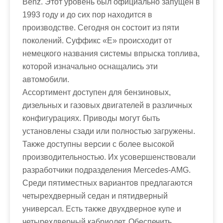
Benz. Этот уровень был официально запущен в
1993 году и до сих пор находится в
производстве. Сегодня он состоит из пяти
поколений. Суффикс «Е» происходит от
немецкого названия системы впрыска топлива,
которой изначально оснащались эти
автомобили.
Ассортимент доступен для бензиновых,
дизельных и газовых двигателей в различных
конфигурациях. Приводы могут быть
установлены сзади или полностью загружены.
Также доступны версии с более высокой
производительностью. Их усовершенствовали
разработчики подразделения Mercedes-AMG.
Среди пятиместных вариантов предлагаются
четырехдверный седан и пятидверный
универсал. Есть также двухдверное купе и
четырехдверный кабриолет. Обеспечить