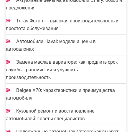
Актуальные цены на автомобили Chery: обзор и
предложения
Тягач Фотон — высокая производительность и
простота обслуживания
Автомобили Haval: модели и цены в
автосалонах
Замена масла в вариаторе: как продлить срок
службы трансмиссии и улучшить
производительность
Belgee X70: характеристики и преимущества
автомобиля
Кузовной ремонт и восстановление
автомобилей: советы специалистов
Подержанные автомобили Citroen: как выбрать