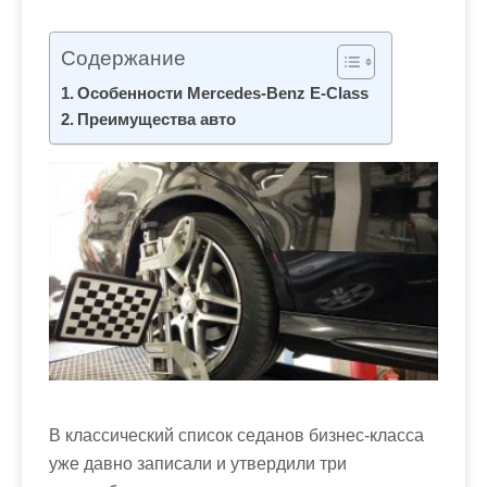
м
о
Содержание
м
у
Особенности Mercedes-Benz E-Class
Преимущества авто
В классический список седанов бизнес-класса
уже давно записали и утвердили три