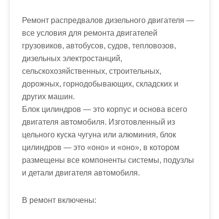
м
о
Ремонт распредвалов дизельного двигателя —
м
все условия для ремонта двигателей
у
грузовиков, автобусов, судов, тепловозов,
дизельных электростанций,
сельскохозяйственных, строительных,
дорожных, горнодобывающих, складских и
других машин.
Блок цилиндров — это корпус и основа всего
двигателя автомобиля. Изготовленный из
цельного куска чугуна или алюминия, блок
цилиндров — это «оно» и «оно», в котором
размещены все компоненты системы, подузлы
и детали двигателя автомобиля.
В ремонт включены: