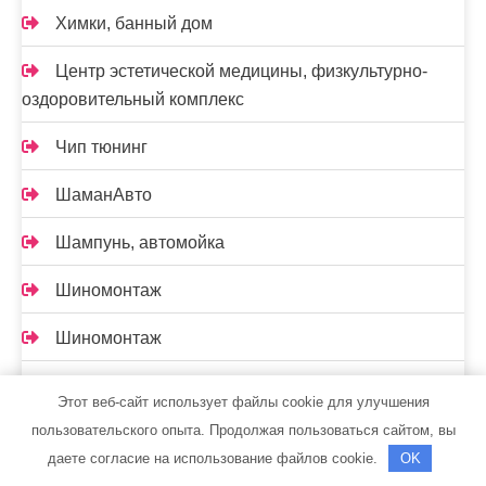
Химки, банный дом
Центр эстетической медицины, физкультурно-
оздоровительный комплекс
Чип тюнинг
ШаманАвто
Шампунь, автомойка
Шиномонтаж
Шиномонтаж
Шиномонтажная мастерская
Этот веб-сайт использует файлы cookie для улучшения
пользовательского опыта. Продолжая пользоваться сайтом, вы
Экватор, сауна
даете согласие на использование файлов cookie.
OK
Эра-прим, сауна