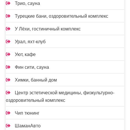
Трио, сауна
Турецкие бани, оздоровительный комплекс
У Лёхи, гостиничный комплекс
Урал, яхт-клуб
Уют, кафе
Фин сити, сауна
Химки, банный дом
Центр эстетической медицины, физкультурно-
оздоровительный комплекс
Чип тюнинг
ШаманАвто