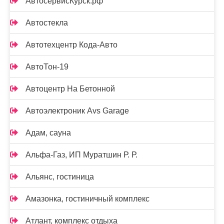
АвтосервисКурск.рф
Автостекла
Автотехцентр Кода-Авто
АвтоТон-19
Автоцентр На Бетонной
Автоэлектроник Avs Garage
Адам, сауна
Альфа-Газ, ИП Муратшин Р. Р.
Альянс, гостиница
Амазонка, гостиничный комплекс
Атлант, комплекс отдыха