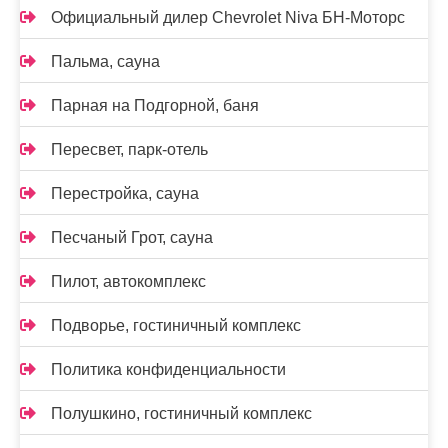
Официальный дилер Chevrolet Niva БН-Моторс
Пальма, сауна
Парная на Подгорной, баня
Пересвет, парк-отель
Перестройка, сауна
Песчаный Грот, сауна
Пилот, автокомплекс
Подворье, гостиничный комплекс
Политика конфиденциальности
Полушкино, гостиничный комплекс