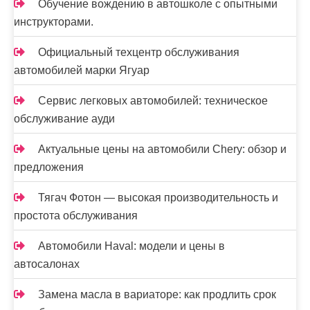
с
Обучение вождению в автошколе с опытными
я
инструкторами.
м
Официальный техцентр обслуживания
автомобилей марки Ягуар
Сервис легковых автомобилей: техническое
обслуживание ауди
Актуальные цены на автомобили Chery: обзор и
предложения
Тягач Фотон — высокая производительность и
простота обслуживания
Автомобили Haval: модели и цены в
автосалонах
Замена масла в вариаторе: как продлить срок