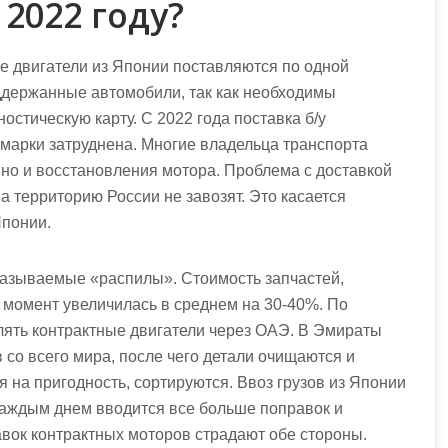
2022 году?
е двигатели из Японии поставляются по одной
держанные автомобили, так как необходимы
остическую карту. С 2022 года поставка б/у
марки затруднена. Многие владельца транспорта
но и восстановления мотора. Проблема с доставкой
а территорию России не завозят. Это касается
Японии.
называемые «распилы». Стоимость запчастей,
 момент увеличилась в среднем на 30-40%. По
лять контрактные двигатели через ОАЭ. В Эмираты
со всего мира, после чего детали очищаются и
 на пригодность, сортируются. Ввоз грузов из Японии
каждым днем вводится все больше поправок и
авок контрактных моторов страдают обе стороны.