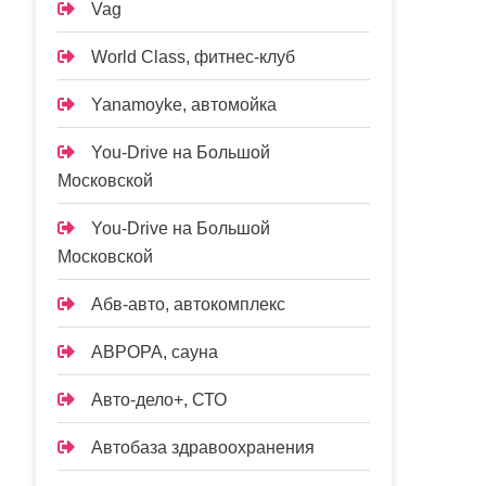
Vag
World Class, фитнес-клуб
Yanamoyke, автомойка
You-Drive на Большой
Московской
You-Drive на Большой
Московской
Абв-авто, автокомплекс
АВРОРА, сауна
Авто-дело+, СТО
Автобаза здравоохранения