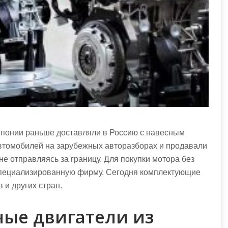
 Японии раньше доставляли в Россию с навесным
автомобилей на зарубежных авторазборах и продавали
не отправляясь за границу. Для покупки мотора без
специализированную фирму. Сегодня комплектующие
 и других стран.
ные двигатели из