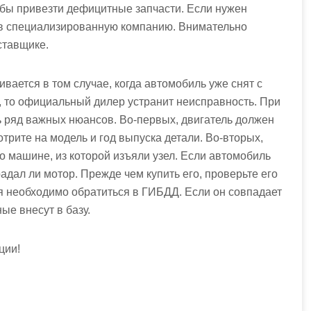
обы привезти дефицитные запчасти. Если нужен
я в специализированную компанию. Внимательно
ставщике.
вается в том случае, когда автомобиль уже снят с
, то официальный дилер устранит неисправность. При
ь ряд важных нюансов. Во-первых, двигатель должен
трите на модель и год выпуска детали. Во-вторых,
 машине, из которой изъяли узел. Если автомобиль
адал ли мотор. Прежде чем купить его, проверьте его
я необходимо обратиться в ГИБДД. Если он совпадает
ые внесут в базу.
ции!