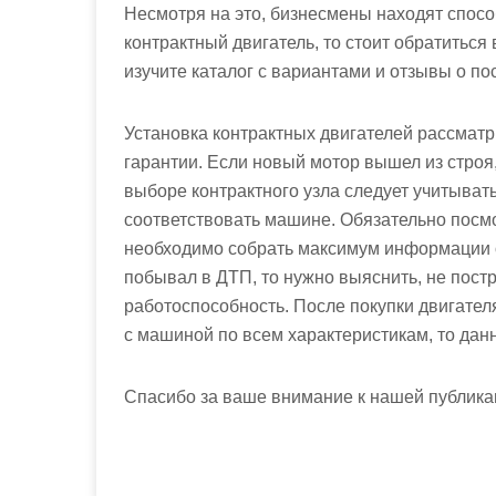
Несмотря на это, бизнесмены находят спос
контрактный двигатель, то стоит обратитьс
изучите каталог с вариантами и отзывы о по
Установка контрактных двигателей рассматри
гарантии. Если новый мотор вышел из строя
выборе контрактного узла следует учитыват
соответствовать машине. Обязательно посмо
необходимо собрать максимум информации о
побывал в ДТП, то нужно выяснить, не постр
работоспособность. После покупки двигател
с машиной по всем характеристикам, то данн
Спасибо за ваше внимание к нашей публика