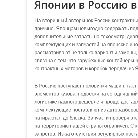
Японии в Россию в 
На вторичный авторынок России контрактны
причине. Японцам невыгодно содержать под
дополнительные затраты на техосмотр, диагн
комплектующих и запчастей на японские ино
рассматривают не только варианты замены, 
связана с тем, что зарубежные контейнеры н
контрактных моторов и коробок передач из 
В Россию поступают половинки машин, так 
элементов кузова, подвески на сегодняшний
логистике намного дешевле и проще достав
комплектующие поставляют из авторазборов 
натираются до блеска. Запчасти проверяются
на территорию нашей страны ограничен. С 
запретов. Из-за отсутствия регулярных пост