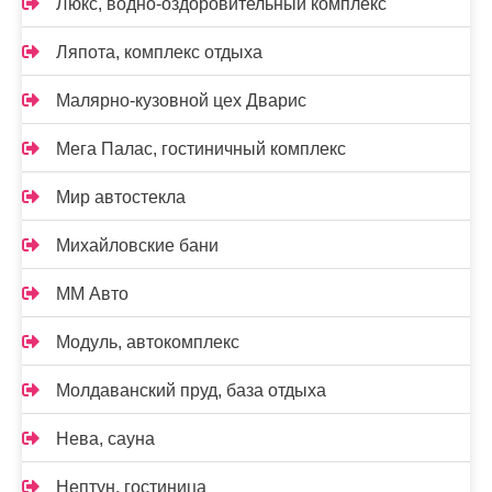
Люкс, водно-оздоровительный комплекс
Ляпота, комплекс отдыха
Малярно-кузовной цех Дварис
Мега Палас, гостиничный комплекс
Мир автостекла
Михайловские бани
ММ Авто
Модуль, автокомплекс
Молдаванский пруд, база отдыха
Нева, сауна
Нептун, гостиница