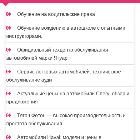
п
и
Обучение на водительские права
с
Обучение вождению в автошколе с опытными
я
инструкторами.
м
Официальный техцентр обслуживания
автомобилей марки Ягуар
Сервис легковых автомобилей: техническое
обслуживание ауди
Актуальные цены на автомобили Chery: обзор и
предложения
Тягач Фотон — высокая производительность и
простота обслуживания
Автомобили Haval: модели и цены в