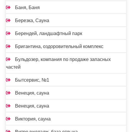
Баня, Баня
Березка, Сауна
Берендей, ландшафтный парк
Бригантина, оздоровительный комплекс
Бульдозер, компания по продаже запасных
частей
Бытсервис, №1
Венеция, сауна
Венеция, сауна
Виктория, сауна
Витро вилладж, база отдыха