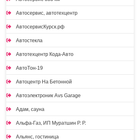
Автосервис, автотехцентр
АвтосервисКурск.рф
Автостекла
Автотехцентр Кода-Авто
АвтоТон-19
Автоцентр На Бетонной
Автоэлектроник Avs Garage
Адам, сауна
Альфа-Газ, ИП Муратшин Р. Р.
Альянс, гостиница